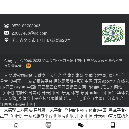
0579-82263005
23037466@qq.com
浙江省金华市工业园八达路628号
Copyright © 2008-2023 华体会电竞官方网站【中国】有限公司官网 版权所有
网站备案号：
十大买球官方网站-买球赛十大平台
华体会体育-华体会(中国)
星空平台-
星空（中国）一站式服务平台
押球网页版-押球(中国
开云app官方在线入
口-开云kaiyun(中国)
开云集团官网开云集团官网华体会电竞官方网站
【中国】有限公司官网-开云(中国)
乐竞·体育-乐竞online（中国）
华体会
电竞竞猜_华体会电子竞技登录地址
乐竞平台_乐竞（中国）
江南平台-
江南官方网站(中国)
十大买球官方网站-买球赛十大平台
华体会体育-华体会(中国)
星空平台-
星空（中国）一站式服务平台
押球网页版-押球(中国
开云app官方在线入
口-开云kaiyun(中国)
开云集团官网开云集团官网华体会电竞官方网站
【中国】有限公司官网-开云(中国)
乐竞·体育-乐竞online（中国）
华体会