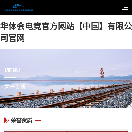
华体会电竞官方网站【中国】有限公
司官网
MENU
荣誉资质
荣誉资质