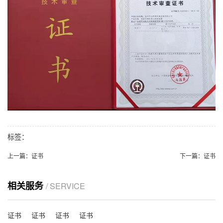
标签：
上一篇：
证书
下一篇：
证书
相关服务
/ SERVICE
证书
证书
证书
证书