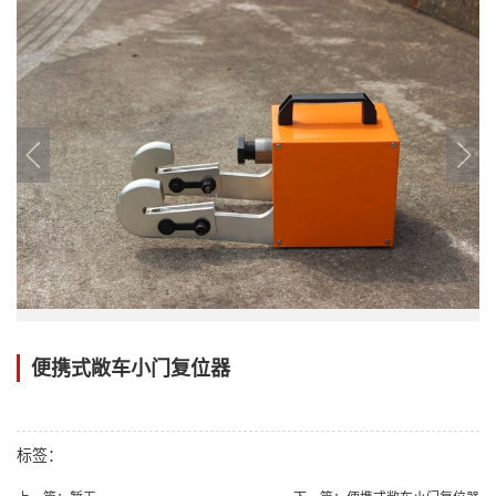
便携式敞车小门复位器
标签：